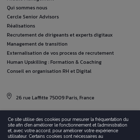
Qui sommes nous
Cercle Senior Advisors
Réalisations
Recrutement de dirigeants et experts digitaux
Management de transition
Externalisation de vos process de recrutement
Human Upskilling : Formation & Coaching
Conseil en organisation RH et Digital
26 rue Laffitte 75009 Paris, France
Ce site utilise des cookies pour mesurer la fréquentation du
site afin d’en améliorer le fonctionnement et l’administration
©2026 Aravati
et, avec votre accord, pour améliorer votre expérience
Tout droits réservés
utilisateur. Certains cookies sont nécessaires au