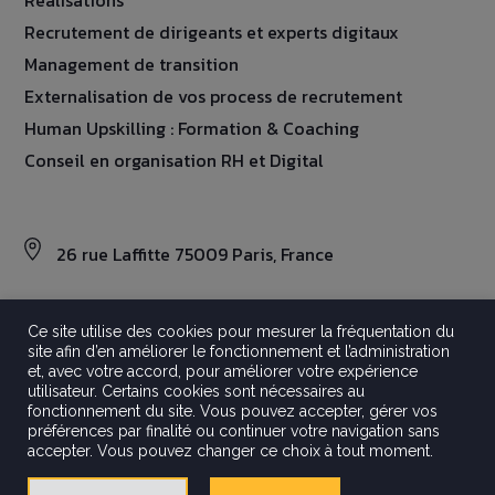
Réalisations
Recrutement de dirigeants et experts digitaux
Management de transition
Externalisation de vos process de recrutement
Human Upskilling : Formation & Coaching
Conseil en organisation RH et Digital
26 rue Laffitte 75009 Paris, France
Ce site utilise des cookies pour mesurer la fréquentation du
site afin d’en améliorer le fonctionnement et l’administration
©2026 Aravati
et, avec votre accord, pour améliorer votre expérience
Tout droits réservés
utilisateur. Certains cookies sont nécessaires au
Mentions légales
fonctionnement du site. Vous pouvez accepter, gérer vos
préférences par finalité ou continuer votre navigation sans
Politique de confidentialité
accepter. Vous pouvez changer ce choix à tout moment.
Crédits
Gestion Des Cookies