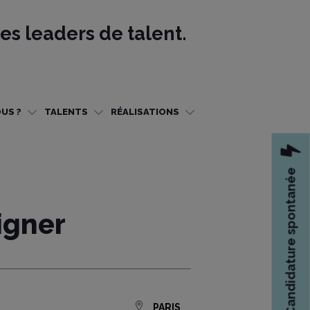
es leaders de talent.
US ?
TALENTS
RÉALISATIONS
Candidature spontanée
igner
PARIS