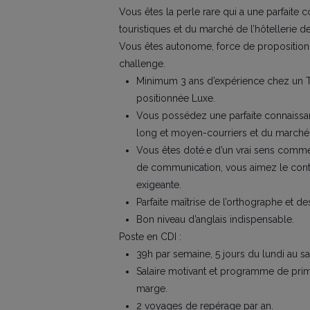
Vous êtes la perle rare qui a une parfaite 
touristiques et du marché de l’hôtellerie de
Vous êtes autonome, force de proposition,
challenge.
Minimum 3 ans d’expérience chez un
positionnée Luxe.
Vous possédez une parfaite connaissan
long et moyen-courriers et du marché d
Vous êtes doté.e d’un vrai sens commerci
de communication, vous aimez le conta
exigeante.
Parfaite maîtrise de l’orthographe et de
Bon niveau d’anglais indispensable.
Poste en CDI :
39h par semaine, 5 jours du lundi au s
Salaire motivant et programme de prim
marge.
2 voyages de repérage par an.