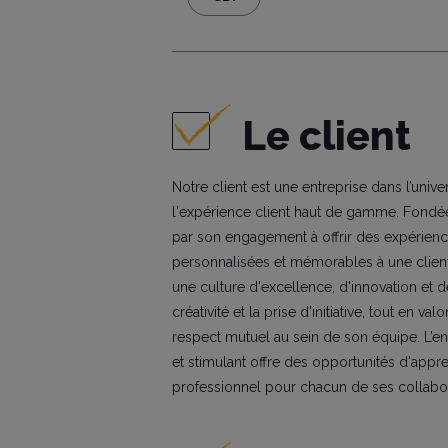
Le client
Notre client est une entreprise dans l’univ
l'expérience client haut de gamme. Fondée
par son engagement à offrir des expérien
personnalisées et mémorables à une clientè
une culture d'excellence, d'innovation et d
créativité et la prise d'initiative, tout en va
respect mutuel au sein de son équipe. L’e
et stimulant offre des opportunités d'app
professionnel pour chacun de ses collabor