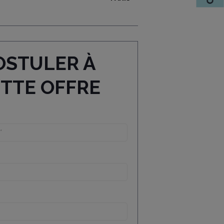
OSTULER À
ETTE
OFFRE