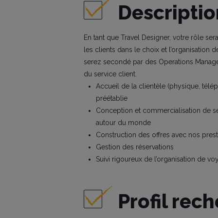
Descriptio
En tant que Travel Designer, votre rôle se
les clients dans le choix et l’organisation
serez secondé par des Operations Manager
du service client.
Accueil de la clientèle (physique, tél
préétablie
Conception et commercialisation de sé
autour du monde
Construction des offres avec nos presta
Gestion des réservations
Suivi rigoureux de l’organisation de v
Profil rec