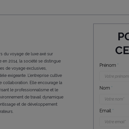
P
C
ers du voyage de luxe axé sur
 en 2014, la société se distingue
Prénom
*
ces de voyage exclusives,
le exigeante. L’entreprise cultive
e collaboration. Elle encourage la
Nom
*
lorisant le professionnalisme et le
nvironnement de travail dynamique
rentissage et de développement
Email
*
ateurs.