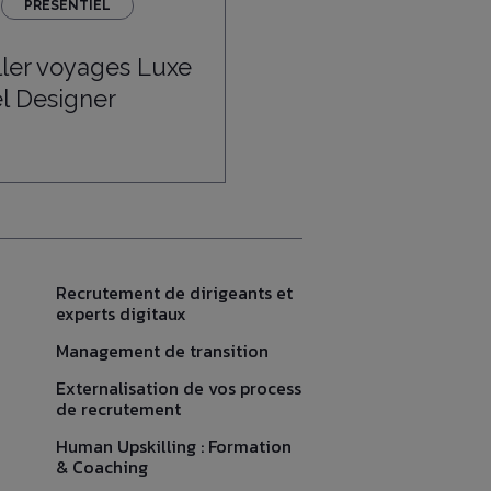
PRÉSENTIEL
ller voyages Luxe
el Designer
Recrutement de dirigeants et
experts digitaux
Management de transition
Externalisation de vos process
de recrutement
Human Upskilling : Formation
& Coaching