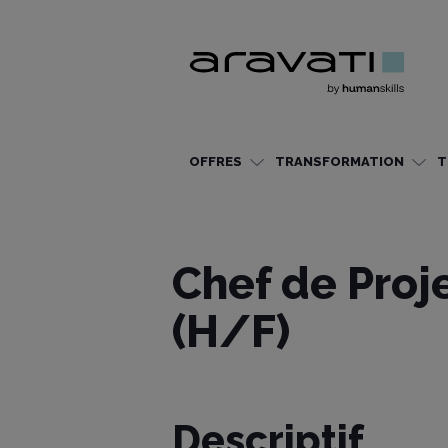
OFFRES
TRANSFORMATION
T
Chef de Proj
(H/F)
Descriptif