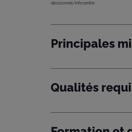
décisionnel/infocentre
Principales m
Qualités requ
Formation et