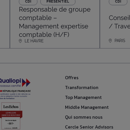
CDI
PRÉSENTIEL
CDI
Responsable de groupe
Consei
comptable –
/ Trav
Management expertise
comptable (H/F)
PARIS
LE HAVRE
Offres
Transformation
Top Management
Middle Management
Qui sommes nous
Cercle Senior Advisors