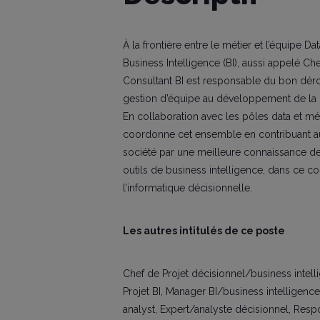
À la frontière entre le métier et l’équipe Da
Business Intelligence (BI), aussi appelé Ch
Consultant BI est responsable du bon déro
gestion d’équipe au développement de la re
En collaboration avec les pôles data et mét
coordonne cet ensemble en contribuant 
société par une meilleure connaissance des
outils de business intelligence, dans ce co
l’informatique décisionnelle.
Les autres intitulés de ce poste
Chef de Projet décisionnel/business intell
Projet BI, Manager BI/business intelligence
analyst, Expert/analyste décisionnel, Res