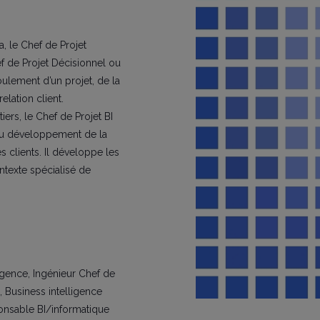
ta, le Chef de Projet
ef de Projet Décisionnel ou
ulement d’un projet, de la
lation client.
iers, le Chef de Projet BI
au développement de la
 clients. Il développe les
ntexte spécialisé de
igence, Ingénieur Chef de
, Business intelligence
ponsable BI/informatique