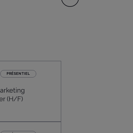
PRÉSENTIEL
rketing
r (H/F)