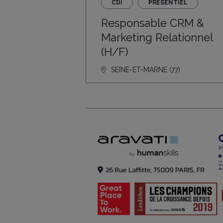
CDI
PRÉSENTIEL
Responsable CRM &
Marketing Relationnel
(H/F)
SEINE-ET-MARNE (77)