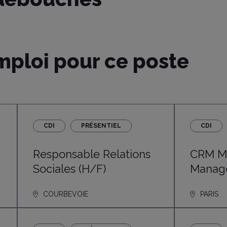
mploi pour ce poste
CDI
PRÉSENTIEL
CDI
Responsable Relations
CRM Ma
Sociales (H/F)
Manage
COURBEVOIE
PARIS