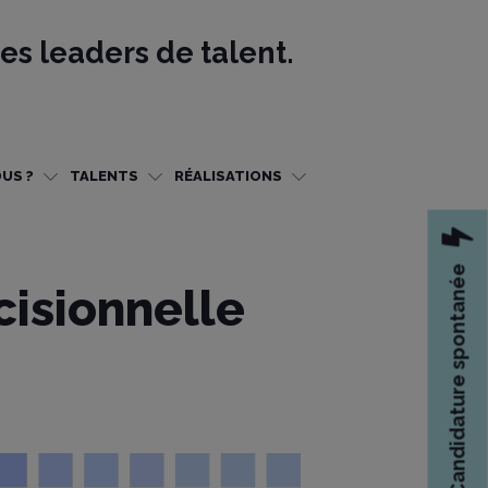
es leaders de talent.
US ?
TALENTS
RÉALISATIONS
Candidature spontanée
cisionnelle